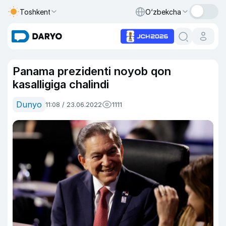
Toshkent
O‘zbekcha
Panama prezidenti noyob qon
kasalligiga chalindi
Dunyo
11:08 / 23.06.2022
1111