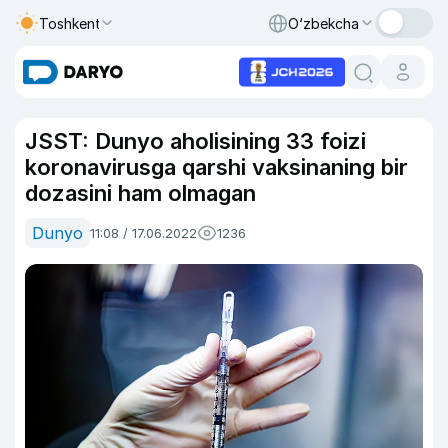
Toshkent
O‘zbekcha
JSST: Dunyo aholisining 33 foizi
koronavirusga qarshi vaksinaning bir
dozasini ham olmagan
Dunyo
11:08 / 17.06.2022
1236