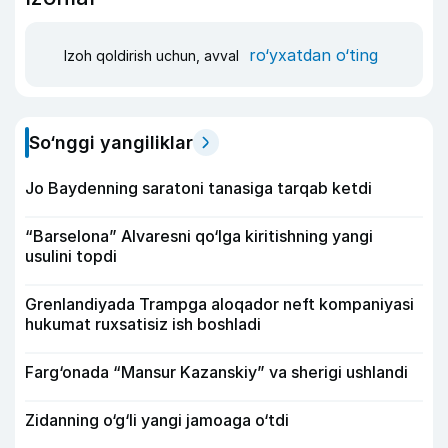
ro‘yxatdan o‘ting
Izoh qoldirish uchun, avval
So‘nggi yangiliklar
Jo Baydenning saratoni tanasiga tarqab ketdi
“Barselona” Alvaresni qo‘lga kiritishning yangi
usulini topdi
Grenlandiyada Trampga aloqador neft kompaniyasi
hukumat ruxsatisiz ish boshladi
Farg‘onada “Mansur Kazanskiy” va sherigi ushlandi
Zidanning o‘g‘li yangi jamoaga o‘tdi