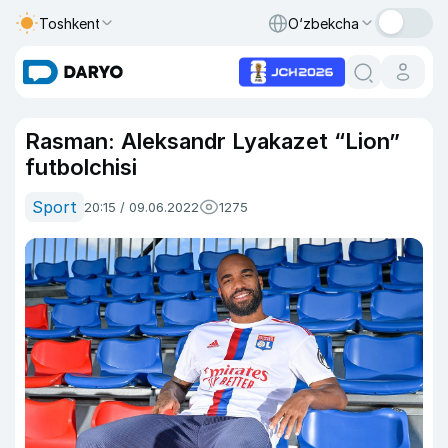
Toshkent
O‘zbekcha
Rasman: Aleksandr Lyakazet “Lion”
futbolchisi
Sport
20:15 / 09.06.2022
1275