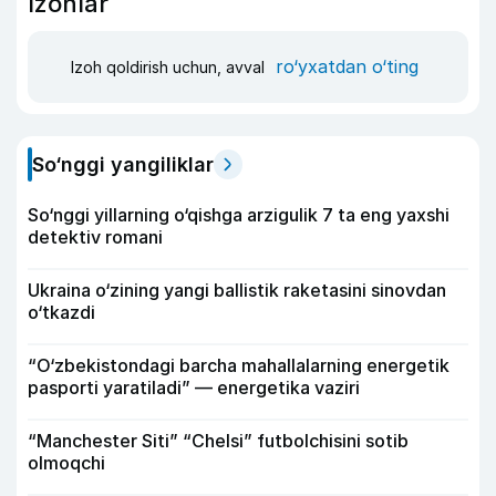
Izohlar
ro‘yxatdan o‘ting
Izoh qoldirish uchun, avval
So‘nggi yangiliklar
So‘nggi yillarning o‘qishga arzigulik 7 ta eng yaxshi
detektiv romani
Ukraina o‘zining yangi ballistik raketasini sinovdan
o‘tkazdi
“O‘zbekistondagi barcha mahallalarning energetik
pasporti yaratiladi” — energetika vaziri
“Manchester Siti” “Chelsi” futbolchisini sotib
olmoqchi