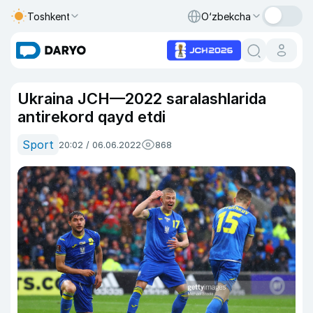
Toshkent
O‘zbekcha
Ukraina JCH—2022 saralashlarida
antirekord qayd etdi
Sport
20:02 / 06.06.2022
868