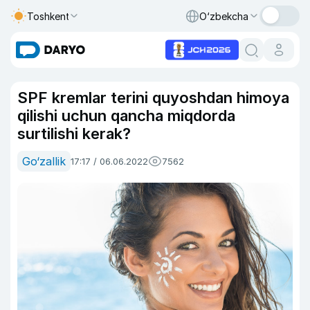
Toshkent
O‘zbekcha
SPF kremlar terini quyoshdan himoya
qilishi uchun qancha miqdorda
surtilishi kerak?
Go‘zallik
17:17 / 06.06.2022
7562