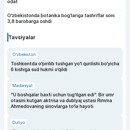
odat
O‘zbekistonda botanika bog‘lariga tashriflar soni
3,8 barobarga oshdi
Tavsiyalar
O‘zbekiston
Toshkentda o‘pirilib tushgan yo‘l qurilishi bo‘yicha
6 kishiga sud hukmi o‘qildi
Madaniyat
“U boshqalar baxti uchun tug‘ilgan edi”. Bir umr
otasini kutgan aktrisa va dublyaj ustasi Rimma
Ahmedovaning sinovlarga to‘la hayoti
Dunyo