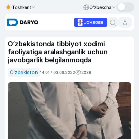
Toshkent
O‘zbekcha
O‘zbekistonda tibbiyot xodimi
faoliyatiga aralashganlik uchun
javobgarlik belgilanmoqda
O‘zbekiston
14:01 / 03.06.2022
2038