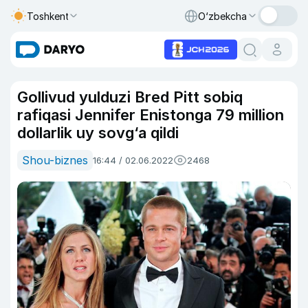
Toshkent
O‘zbekcha
Gollivud yulduzi Bred Pitt sobiq
rafiqasi Jennifer Enistonga 79 million
dollarlik uy sovg‘a qildi
Shou-biznes
16:44 / 02.06.2022
2468