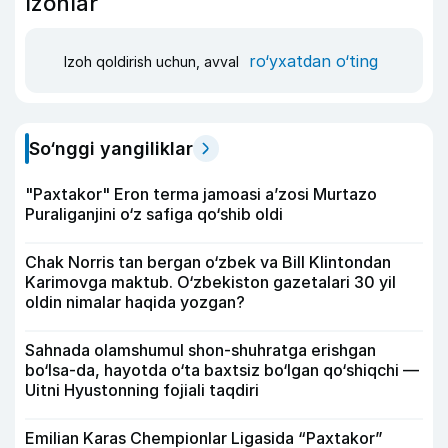
Izohlar
ro‘yxatdan o‘ting
Izoh qoldirish uchun, avval
So‘nggi yangiliklar
"Paxtakor" Eron terma jamoasi a’zosi Murtazo
Puraliganjini o‘z safiga qo‘shib oldi
Chak Norris tan bergan o‘zbek va Bill Klintondan
Karimovga maktub. O‘zbekiston gazetalari 30 yil
oldin nimalar haqida yozgan?
Sahnada olamshumul shon-shuhratga erishgan
bo‘lsa-da, hayotda o‘ta baxtsiz bo‘lgan qo‘shiqchi —
Uitni Hyustonning fojiali taqdiri
Emilian Karas Chempionlar Ligasida “Paxtakor”