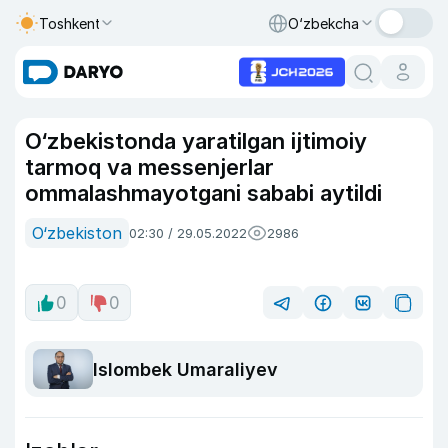
Toshkent
O‘zbekcha
O‘zbekistonda yaratilgan ijtimoiy
tarmoq va messenjerlar
ommalashmayotgani sababi aytildi
O‘zbekiston
02:30 / 29.05.2022
2986
0
0
Islombek Umaraliyev