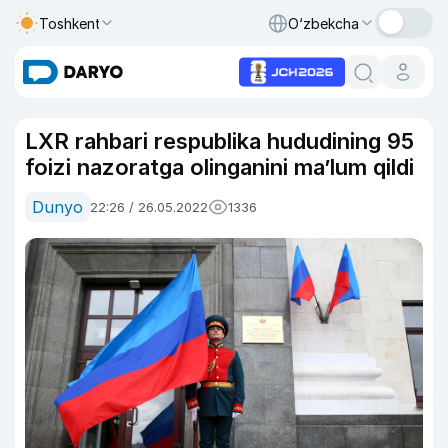
Toshkent
O‘zbekcha
LXR rahbari respublika hududining 95
foizi nazoratga olinganini ma’lum qildi
Dunyo
22:26 / 26.05.2022
1336