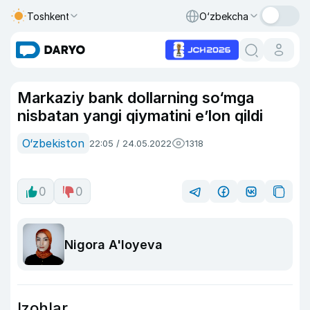
Toshkent
O‘zbekcha
Markaziy bank dollarning so‘mga
nisbatan yangi qiymatini e’lon qildi
O‘zbekiston
22:05 / 24.05.2022
1318
0
0
Nigora A'loyeva
Izohlar