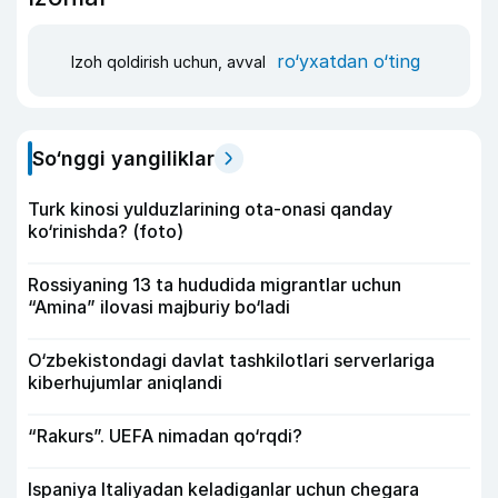
ro‘yxatdan o‘ting
Izoh qoldirish uchun, avval
So‘nggi yangiliklar
Turk kinosi yulduzlarining ota-onasi qanday
ko‘rinishda? (foto)
Rossiyaning 13 ta hududida migrantlar uchun
“Amina” ilovasi majburiy bo‘ladi
O‘zbekistondagi davlat tashkilotlari serverlariga
kiberhujumlar aniqlandi
“Rakurs”. UEFA nimadan qo‘rqdi?
Ispaniya Italiyadan keladiganlar uchun chegara