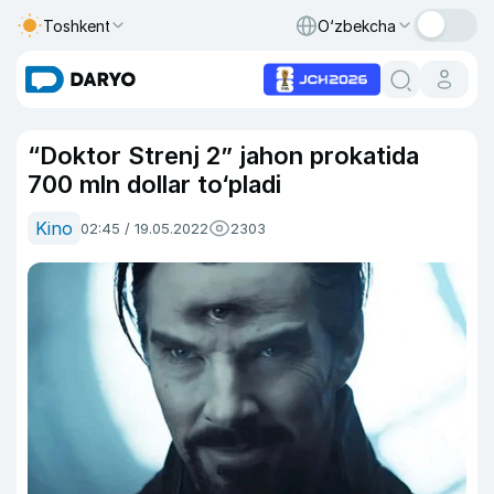
Toshkent
O‘zbekcha
“Doktor Strenj 2” jahon prokatida
700 mln dollar to‘pladi
Kino
02:45 / 19.05.2022
2303