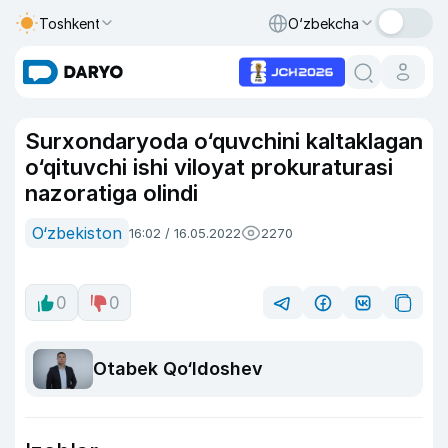
Toshkent
O‘zbekcha
Surxondaryoda o‘quvchini kaltaklagan
o‘qituvchi ishi viloyat prokuraturasi
nazoratiga olindi
O‘zbekiston
16:02 / 16.05.2022
2270
0
0
Otabek Qo‘ldoshev