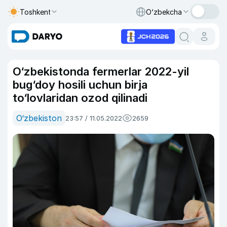
Toshkent
O‘zbekcha
O‘zbekistonda fermerlar 2022-yil
bug‘doy hosili uchun birja
to‘lovlaridan ozod qilinadi
O‘zbekiston
23:57 / 11.05.2022
2659