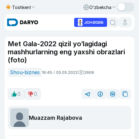
Toshkent
O‘zbekcha
Met Gala-2022 qizil yo‘lagidagi
mashhurlarning eng yaxshi obrazlari
(foto)
Shou-biznes
16:45 / 05.05.2022
2606
0
0
Muazzam Rajabova