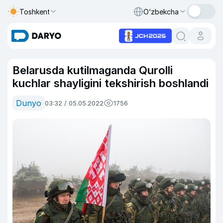
Toshkent
O‘zbekcha
Belarusda kutilmaganda Qurolli
kuchlar shayligini tekshirish boshlandi
Dunyo
03:32 / 05.05.2022
1756