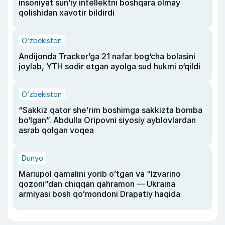
insoniyat sun’iy intellektni boshqara olmay
qolishidan xavotir bildirdi
O‘zbekiston
Andijonda Tracker’ga 21 nafar bog‘cha bolasini
joylab, YTH sodir etgan ayolga sud hukmi o‘qildi
O‘zbekiston
“Sakkiz qator she’rim boshimga sakkizta bomba
bo‘lgan”. Abdulla Oripovni siyosiy ayblovlardan
asrab qolgan voqea
Dunyo
Mariupol qamalini yorib oʻtgan va “Izvarino
qozoni”dan chiqqan qahramon — Ukraina
armiyasi bosh qoʻmondoni Drapatiy haqida