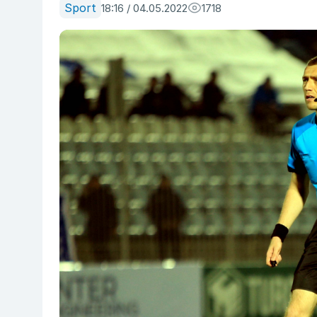
Sport
18:16 / 04.05.2022
1718