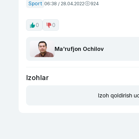
Sport
06:38 / 28.04.2022
924
0
0
Ma'rufjon Ochilov
Izohlar
Izoh qoldirish 