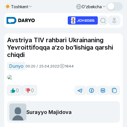
Toshkent
O‘zbekcha
Avstriya TIV rahbari Ukrainaning
Yevroittifoqqa a’zo bo‘lishiga qarshi
chiqdi
Dunyo
00:20 / 25.04.2022
1844
0
0
Surayyo Majidova