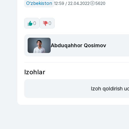
O‘zbekiston
12:59 / 22.04.2022
5620
0
0
Abduqahhor Qosimov
Izohlar
Izoh qoldirish 