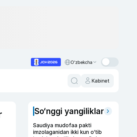
O‘zbekcha
Kabinet
So‘nggi yangiliklar
r
Saudiya mudofaa pakti
imzolaganidan ikki kun o‘tib