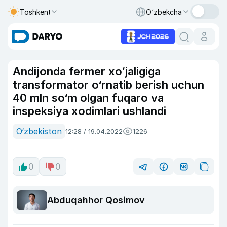
Toshkent
O‘zbekcha
Andijonda fermer xo‘jaligiga
transformator o‘rnatib berish uchun
40 mln so‘m olgan fuqaro va
inspeksiya xodimlari ushlandi
O‘zbekiston
12:28 / 19.04.2022
1226
0
0
Abduqahhor Qosimov