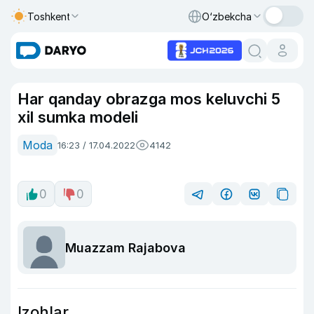
Toshkent
O‘zbekcha
Har qanday obrazga mos keluvchi 5
xil sumka modeli
Moda
16:23 / 17.04.2022
4142
0
0
Muazzam Rajabova
Izohlar