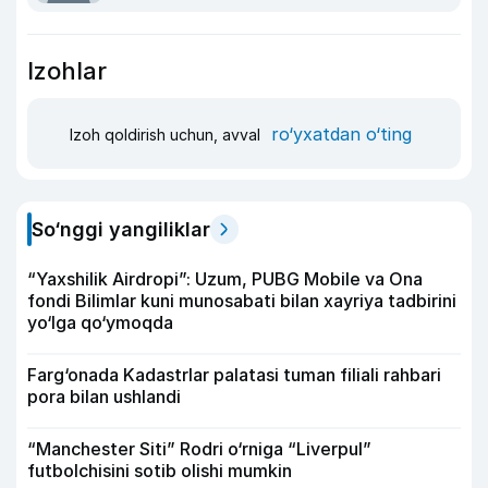
Izohlar
ro‘yxatdan o‘ting
Izoh qoldirish uchun, avval
So‘nggi yangiliklar
“Yaxshilik Airdropi”: Uzum, PUBG Mobile va Ona
fondi Bilimlar kuni munosabati bilan xayriya tadbirini
yo‘lga qo‘ymoqda
Farg‘onada Kadastrlar palatasi tuman filiali rahbari
pora bilan ushlandi
“Manchester Siti” Rodri o‘rniga “Liverpul”
futbolchisini sotib olishi mumkin