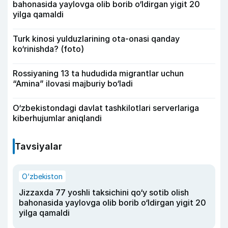
bahonasida yaylovga olib borib o‘ldirgan yigit 20
yilga qamaldi
Turk kinosi yulduzlarining ota-onasi qanday
ko‘rinishda? (foto)
Rossiyaning 13 ta hududida migrantlar uchun
“Amina” ilovasi majburiy bo‘ladi
O‘zbekistondagi davlat tashkilotlari serverlariga
kiberhujumlar aniqlandi
Tavsiyalar
O‘zbekiston
Jizzaxda 77 yoshli taksichini qo‘y sotib olish
bahonasida yaylovga olib borib o‘ldirgan yigit 20
yilga qamaldi