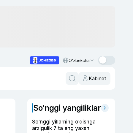
O‘zbekcha
Kabinet
So‘nggi yangiliklar
So‘nggi yillarning o‘qishga
arzigulik 7 ta eng yaxshi