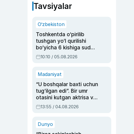
Tavsiyalar
O‘zbekiston
Toshkentda o‘pirilib
tushgan yo‘l qurilishi
bo‘yicha 6 kishiga sud
hukmi o‘qildi
10:10 / 05.08.2026
Madaniyat
“U boshqalar baxti uchun
tug‘ilgan edi”. Bir umr
otasini kutgan aktrisa va
dublyaj ustasi Rimma
13:55 / 04.08.2026
Ahmedovaning
sinovlarga to‘la hayoti
Dunyo