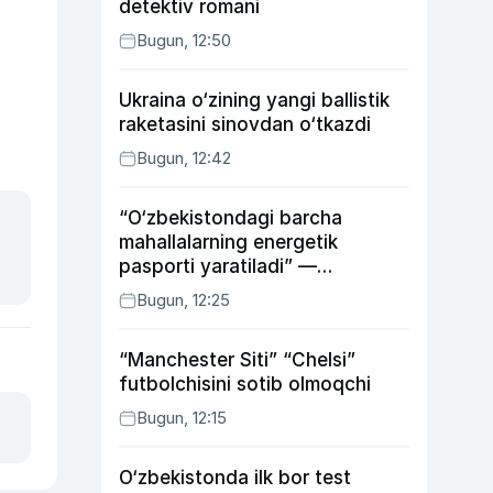
detektiv romani
Bugun, 12:50
Ukraina o‘zining yangi ballistik
raketasini sinovdan o‘tkazdi
Bugun, 12:42
“O‘zbekistondagi barcha
mahallalarning energetik
pasporti yaratiladi” —
energetika vaziri
Bugun, 12:25
“Manchester Siti” “Chelsi”
futbolchisini sotib olmoqchi
Bugun, 12:15
O‘zbekistonda ilk bor test