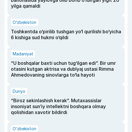
yilga qamaldi
O‘zbekiston
Toshkentda o‘pirilib tushgan yo‘l qurilishi bo‘yicha
6 kishiga sud hukmi o‘qildi
Madaniyat
“U boshqalar baxti uchun tug‘ilgan edi”. Bir umr
otasini kutgan aktrisa va dublyaj ustasi Rimma
Ahmedovaning sinovlarga to‘la hayoti
Dunyo
“Biroz sekinlashish kerak”. Mutaxassislar
insoniyat sun’iy intellektni boshqara olmay
qolishidan xavotir bildirdi
O‘zbekiston