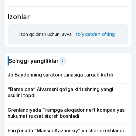
Izohlar
ro‘yxatdan o‘ting
Izoh qoldirish uchun, avval
So‘nggi yangiliklar
Jo Baydenning saratoni tanasiga tarqab ketdi
“Barselona” Alvaresni qo‘lga kiritishning yangi
usulini topdi
Grenlandiyada Trampga aloqador neft kompaniyasi
hukumat ruxsatisiz ish boshladi
Farg‘onada “Mansur Kazanskiy” va sherigi ushlandi