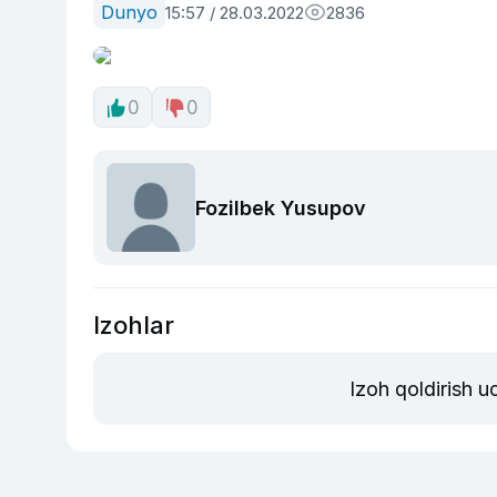
Dunyo
15:57 / 28.03.2022
2836
0
0
Fozilbek Yusupov
Izohlar
Izoh qoldirish 