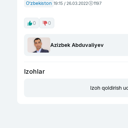
O‘zbekiston
19:15 / 26.03.2022
1197
0
0
Azizbek Abduvaliyev
Izohlar
Izoh qoldirish 