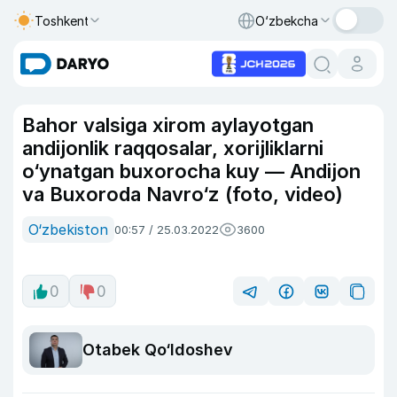
Toshkent
O‘zbekcha
Bahor valsiga xirom aylayotgan
andijonlik raqqosalar, xorijliklarni
o‘ynatgan buxorocha kuy — Andijon
va Buxoroda Navro‘z (foto, video)
O‘zbekiston
00:57 / 25.03.2022
3600
0
0
Otabek Qo‘ldoshev