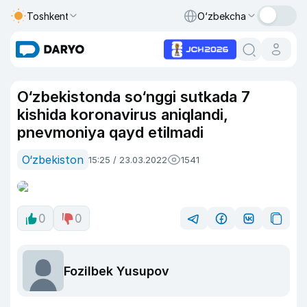
Toshkent
O‘zbekcha
O‘zbekistonda so‘nggi sutkada 7
kishida koronavirus aniqlandi,
pnevmoniya qayd etilmadi
O‘zbekiston
15:25 / 23.03.2022
1541
0
0
Fozilbek Yusupov