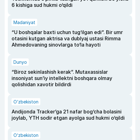
6 kishiga sud hukmi o‘qildi
Madaniyat
“U boshqalar baxti uchun tug‘ilgan edi”. Bir umr
otasini kutgan aktrisa va dublyaj ustasi Rimma
Ahmedovaning sinovlarga to‘la hayoti
Dunyo
“Biroz sekinlashish kerak”. Mutaxassislar
insoniyat sun’iy intellektni boshqara olmay
qolishidan xavotir bildirdi
O‘zbekiston
Andijonda Tracker’ga 21 nafar bog‘cha bolasini
joylab, YTH sodir etgan ayolga sud hukmi o‘qildi
O‘zbekiston