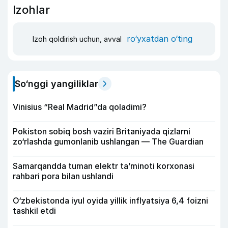
Izohlar
ro‘yxatdan o‘ting
Izoh qoldirish uchun, avval
So‘nggi yangiliklar
Vinisius “Real Madrid”da qoladimi?
Pokiston sobiq bosh vaziri Britaniyada qizlarni
zo‘rlashda gumonlanib ushlangan — The Guardian
Samarqandda tuman elektr ta’minoti korxonasi
rahbari pora bilan ushlandi
O‘zbekistonda iyul oyida yillik inflyatsiya 6,4 foizni
tashkil etdi