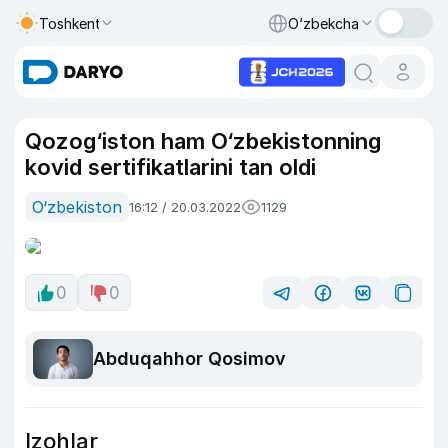
Toshkent
O‘zbekcha
Qozog‘iston ham O‘zbekistonning
kovid sertifikatlarini tan oldi
O‘zbekiston
16:12 / 20.03.2022
1129
0
0
Abduqahhor Qosimov
Izohlar