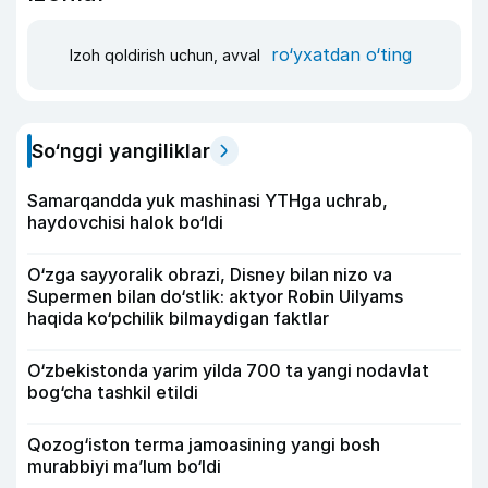
ro‘yxatdan o‘ting
Izoh qoldirish uchun, avval
So‘nggi yangiliklar
Samarqandda yuk mashinasi YTHga uchrab,
haydovchisi halok bo‘ldi
O‘zga sayyoralik obrazi, Disney bilan nizo va
Supermen bilan do‘stlik: aktyor Robin Uilyams
haqida ko‘pchilik bilmaydigan faktlar
O‘zbekistonda yarim yilda 700 ta yangi nodavlat
bog‘cha tashkil etildi
Qozog‘iston terma jamoasining yangi bosh
murabbiyi ma’lum bo‘ldi