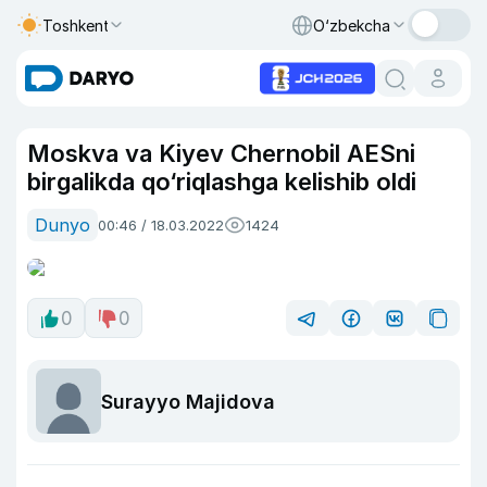
Toshkent
O‘zbekcha
Moskva va Kiyev Chernobil AESni
birgalikda qo‘riqlashga kelishib oldi
Dunyo
00:46 / 18.03.2022
1424
0
0
Surayyo Majidova