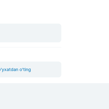
o‘yxatdan o‘ting