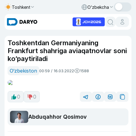
Toshkent
O‘zbekcha
Toshkentdan Germaniyaning
Frankfurt shahriga aviaqatnovlar soni
ko‘paytiriladi
O‘zbekiston
00:59 / 16.03.2022
1588
0
0
Abduqahhor Qosimov