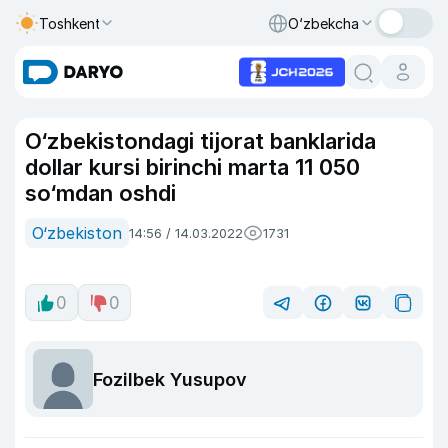
Toshkent
O‘zbekcha
O‘zbekistondagi tijorat banklarida
dollar kursi birinchi marta 11 050
so‘mdan oshdi
O‘zbekiston
14:56 / 14.03.2022
1731
0
0
Fozilbek Yusupov