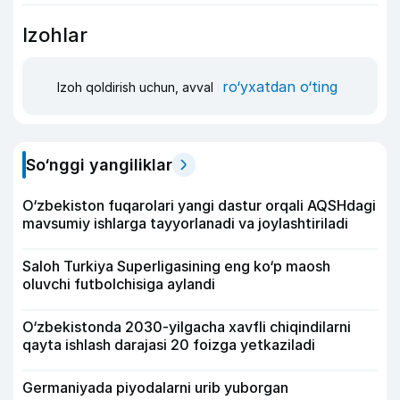
Izohlar
ro‘yxatdan o‘ting
Izoh qoldirish uchun, avval
So‘nggi yangiliklar
O‘zbekiston fuqarolari yangi dastur orqali AQSHdagi
mavsumiy ishlarga tayyorlanadi va joylashtiriladi
Saloh Turkiya Superligasining eng ko‘p maosh
oluvchi futbolchisiga aylandi
O‘zbekistonda 2030-yilgacha xavfli chiqindilarni
qayta ishlash darajasi 20 foizga yetkaziladi
Germaniyada piyodalarni urib yuborgan