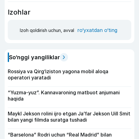
Izohlar
ro‘yxatdan o‘ting
Izoh qoldirish uchun, avval
So‘nggi yangiliklar
Rossiya va Qirg‘iziston yagona mobil aloqa
operatori yaratadi
“Yuzma-yuz”. Kannavaroning matbuot anjumani
haqida
Maykl Jekson rolini ijro etgan Ja’far Jekson Uill Smit
bilan yangi filmda suratga tushadi
“Barselona” Rodri uchun “Real Madrid” bilan