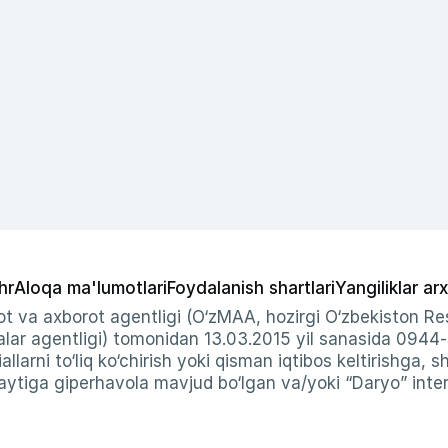
hr
Aloqa ma'lumotlari
Foydalanish shartlari
Yangiliklar arx
t va axborot agentligi (O‘zMAA, hozirgi O‘zbekiston Res
ar agentligi) tomonidan 13.03.2015 yil sanasida 0944
allarni to‘liq ko‘chirish yoki qisman iqtibos keltirishga, 
ytiga giperhavola mavjud bo‘lgan va/yoki “Daryo” intern