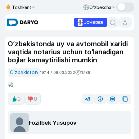
Toshkent
O‘zbekcha
O‘zbekistonda uy va avtomobil xaridi
vaqtida notarius uchun to‘lanadigan
bojlar kamaytirilishi mumkin
O‘zbekiston
19:14 / 08.03.2022
1786
0
0
Fozilbek Yusupov