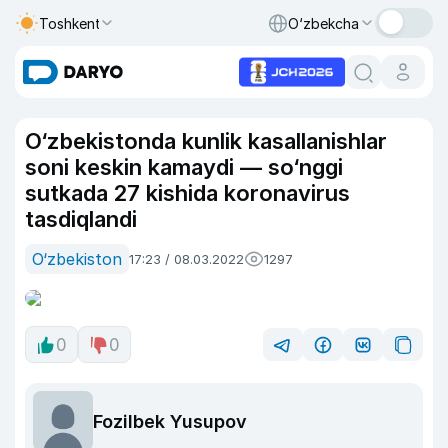
Toshkent
O‘zbekcha
O‘zbekistonda kunlik kasallanishlar
soni keskin kamaydi — so‘nggi
sutkada 27 kishida koronavirus
tasdiqlandi
O‘zbekiston
17:23 / 08.03.2022
1297
0
0
Fozilbek Yusupov