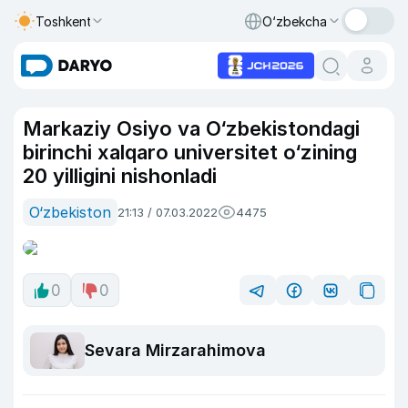
Toshkent
O‘zbekcha
Markaziy Osiyo va O‘zbekistondagi
birinchi xalqaro universitet o‘zining
20 yilligini nishonladi
O‘zbekiston
21:13 / 07.03.2022
4475
0
0
Sevara Mirzarahimova