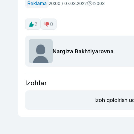
Reklama
20:00 / 07.03.2022
12003
2
0
Nargiza Bakhtiyarovna
Izohlar
Izoh qoldirish 