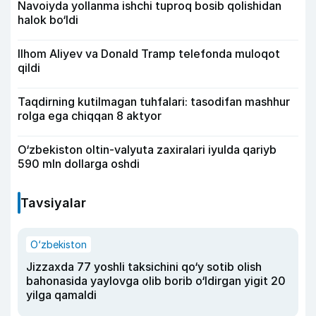
Navoiyda yollanma ishchi tuproq bosib qolishidan
halok bo‘ldi
Ilhom Aliyev va Donald Tramp telefonda muloqot
qildi
Taqdirning kutilmagan tuhfalari: tasodifan mashhur
rolga ega chiqqan 8 aktyor
O‘zbekiston oltin-valyuta zaxiralari iyulda qariyb
590 mln dollarga oshdi
Tavsiyalar
O‘zbekiston
Jizzaxda 77 yoshli taksichini qo‘y sotib olish
bahonasida yaylovga olib borib o‘ldirgan yigit 20
yilga qamaldi