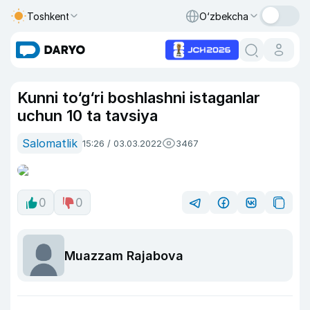
Toshkent
O‘zbekcha
Kunni to‘g‘ri boshlashni istaganlar
uchun 10 ta tavsiya
Salomatlik
15:26 / 03.03.2022
3467
0
0
Muazzam Rajabova