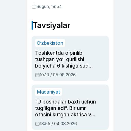
Bugun, 18:54
Tavsiyalar
O‘zbekiston
Toshkentda o‘pirilib
tushgan yo‘l qurilishi
bo‘yicha 6 kishiga sud
hukmi o‘qildi
10:10 / 05.08.2026
Madaniyat
“U boshqalar baxti uchun
tug‘ilgan edi”. Bir umr
otasini kutgan aktrisa va
dublyaj ustasi Rimma
13:55 / 04.08.2026
Ahmedovaning