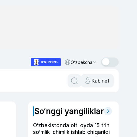
O‘zbekcha
Kabinet
So‘nggi yangiliklar
O‘zbekistonda olti oyda 15 trln
so‘mlik ichimlik ishlab chiqarildi