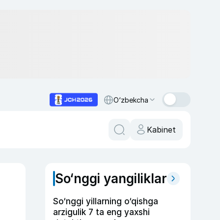
O‘zbekcha
Kabinet
So‘nggi yangiliklar
So‘nggi yillarning o‘qishga
arzigulik 7 ta eng yaxshi