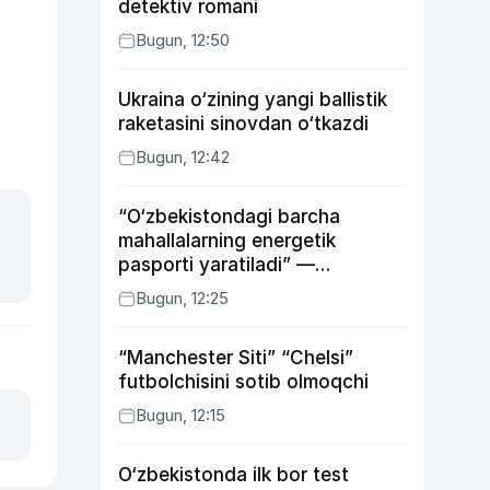
detektiv romani
Bugun, 12:50
Ukraina o‘zining yangi ballistik
raketasini sinovdan o‘tkazdi
Bugun, 12:42
“O‘zbekistondagi barcha
mahallalarning energetik
pasporti yaratiladi” —
energetika vaziri
Bugun, 12:25
“Manchester Siti” “Chelsi”
futbolchisini sotib olmoqchi
Bugun, 12:15
O‘zbekistonda ilk bor test