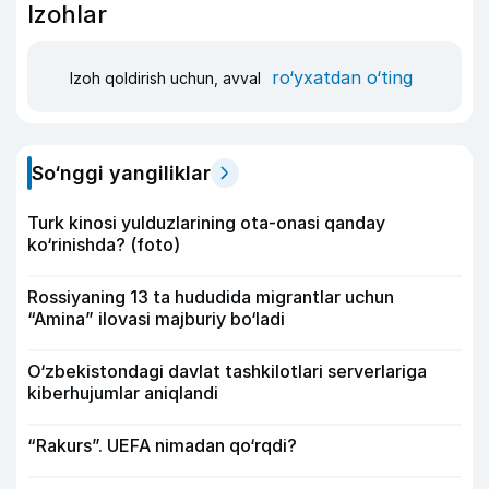
Izohlar
ro‘yxatdan o‘ting
Izoh qoldirish uchun, avval
So‘nggi yangiliklar
Turk kinosi yulduzlarining ota-onasi qanday
ko‘rinishda? (foto)
Rossiyaning 13 ta hududida migrantlar uchun
“Amina” ilovasi majburiy bo‘ladi
O‘zbekistondagi davlat tashkilotlari serverlariga
kiberhujumlar aniqlandi
“Rakurs”. UEFA nimadan qo‘rqdi?